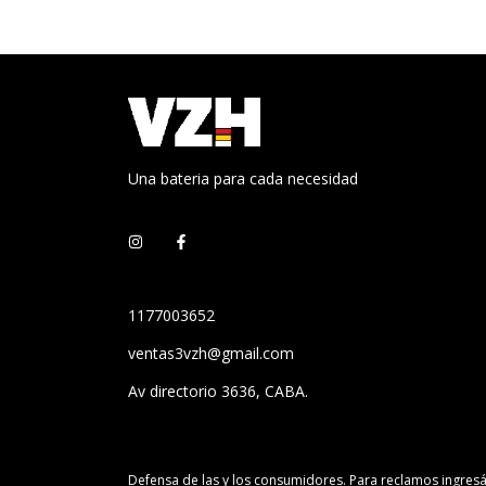
Una bateria para cada necesidad
1177003652
ventas3vzh@gmail.com
Av directorio 3636, CABA.
Defensa de las y los consumidores. Para reclamos
ingresá