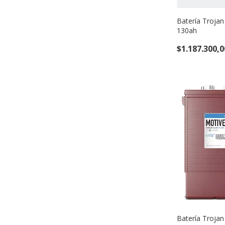
Batería Troja
130ah
$1.187.300,0
Batería Trojan