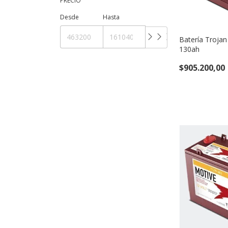
PRECIO
Desde
Hasta
Batería Troja
130ah
$905.200,00