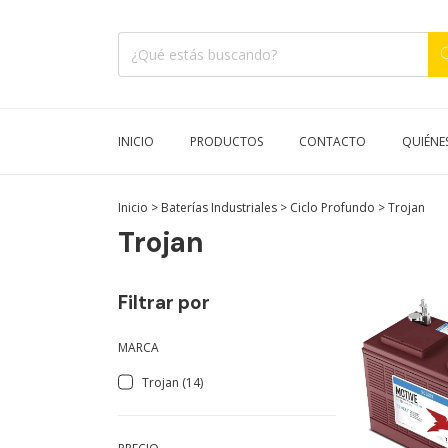
INICIO
PRODUCTOS
CONTACTO
QUIÉNE
Inicio
>
Baterías Industriales
>
Ciclo Profundo
>
Trojan
Trojan
Filtrar por
MARCA
Trojan (14)