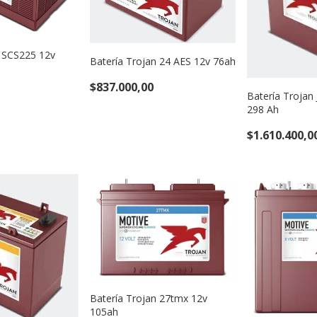
n SCS225 12v
Batería Trojan 24 AES 12v 76ah
$837.000,00
Batería Trojan
298 Ah
$1.610.400,0
Batería Trojan 27tmx 12v
105ah