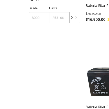
PRECIO
Batería Ritar 
Desde
Hasta
$26.350,00
$16.900,00
Batería Ritar 