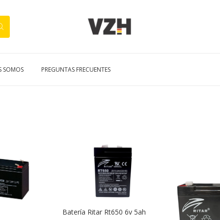
S SOMOS
PREGUNTAS FRECUENTES
Batería Ritar Rt650 6v 5ah