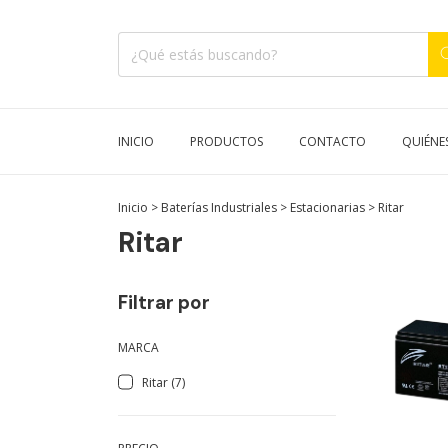
INICIO
PRODUCTOS
CONTACTO
QUIÉNE
Inicio
>
Baterías Industriales
>
Estacionarias
>
Ritar
Ritar
Filtrar por
MARCA
Ritar (7)