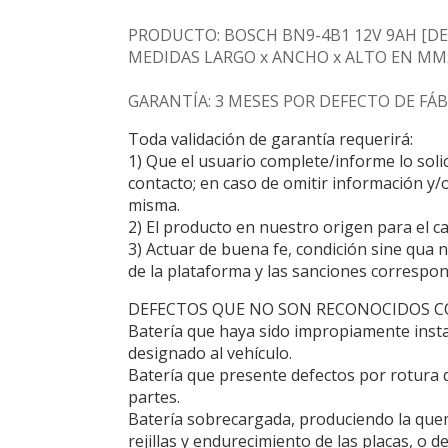
PRODUCTO: BOSCH BN9-4B1 12V 9AH [DE 
MEDIDAS LARGO x ANCHO x ALTO EN MM: 1
GARANTÍA: 3 MESES POR DEFECTO DE FÁBR
Toda validación de garantía requerirá:
1) Que el usuario complete/informe lo soli
contacto; en caso de omitir información y/o
misma.
2) El producto en nuestro origen para el c
3) Actuar de buena fe, condición sine qua n
de la plataforma y las sanciones correspon
DEFECTOS QUE NO SON RECONOCIDOS 
Batería que haya sido impropiamente inst
designado al vehículo.
Batería que presente defectos por rotura d
partes.
Batería sobrecargada, produciendo la que
rejillas y endurecimiento de las placas, o