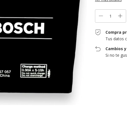
Compra pr
Tus datos c
Cambios y
Si no te gu