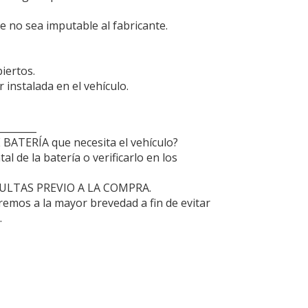
e no sea imputable al fabricante.
iertos.
 instalada en el vehículo.
_______
 BATERÍA que necesita el vehículo?
l de la batería o verificarlo en los
ULTAS PREVIO A LA COMPRA.
remos a la mayor brevedad a fin de evitar
.