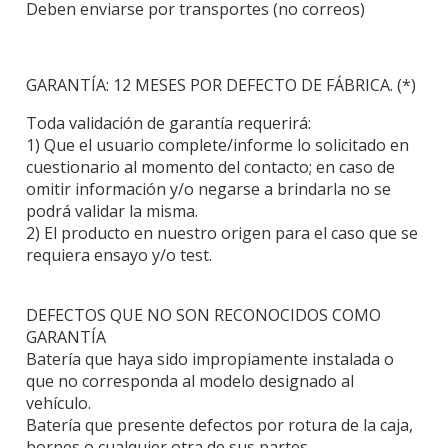
Deben enviarse por transportes (no correos)
GARANTÍA: 12 MESES POR DEFECTO DE FÁBRICA. (*)
Toda validación de garantía requerirá:
1) Que el usuario complete/informe lo solicitado en
cuestionario al momento del contacto; en caso de
omitir información y/o negarse a brindarla no se
podrá validar la misma.
2) El producto en nuestro origen para el caso que se
requiera ensayo y/o test.
DEFECTOS QUE NO SON RECONOCIDOS COMO
GARANTÍA
Batería que haya sido impropiamente instalada o
que no corresponda al modelo designado al
vehículo.
Batería que presente defectos por rotura de la caja,
bornes o cualquier otra de sus partes.