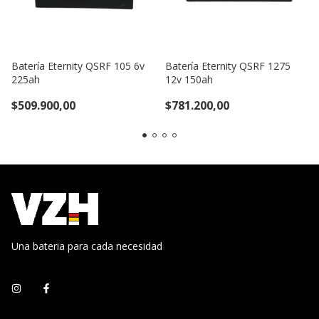
Batería Eternity QSRF 105 6v
Batería Eternity QSRF 1275
225ah
12v 150ah
$509.900,00
$781.200,00
Una bateria para cada necesidad