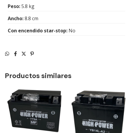
Peso:
5.8 kg
Ancho:
8.8 cm
Con encendido star-stop:
No
Productos similares