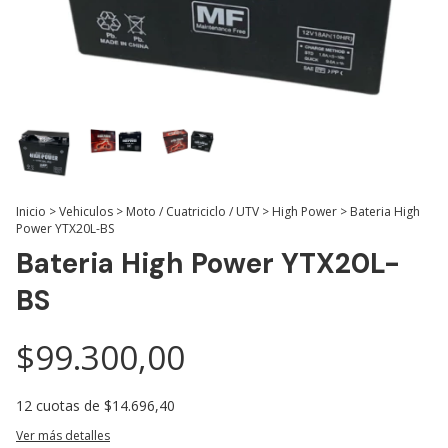
Inicio
>
Vehiculos
>
Moto / Cuatriciclo / UTV
>
High Power
>
Bateria High
Power YTX20L-BS
Bateria High Power YTX20L-
BS
$99.300,00
12
cuotas de
$14.696,40
Ver más detalles