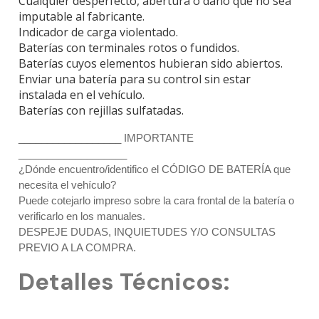
Cualquier desperfecto, abertura o daño que no sea
imputable al fabricante.
Indicador de carga violentado.
Baterías con terminales rotos o fundidos.
Baterías cuyos elementos hubieran sido abiertos.
Enviar una batería para su control sin estar
instalada en el vehículo.
Baterías con rejillas sulfatadas.
__________________ IMPORTANTE
___________________
¿Dónde encuentro/identifico el CÓDIGO DE BATERÍA que
necesita el vehículo?
Puede cotejarlo impreso sobre la cara frontal de la batería o
verificarlo en los manuales.
DESPEJE DUDAS, INQUIETUDES Y/O CONSULTAS
PREVIO A LA COMPRA.
Detalles Técnicos: