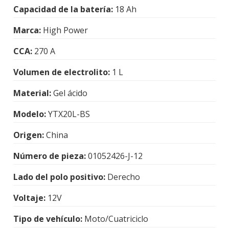
Capacidad de la batería:
18 Ah
Marca:
High Power
CCA:
270 A
Volumen de electrolito:
1 L
Material:
Gel ácido
Modelo:
YTX20L-BS
Origen:
China
Número de pieza:
01052426-J-12
Lado del polo positivo:
Derecho
Voltaje:
12V
Tipo de vehículo:
Moto/Cuatriciclo