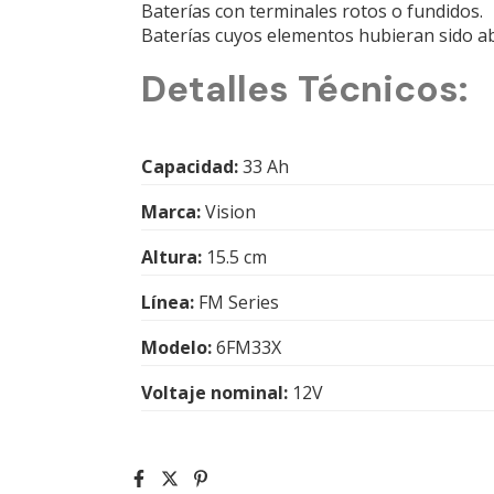
Baterías con terminales rotos o fundidos.
Baterías cuyos elementos hubieran sido ab
Detalles Técnicos:
Capacidad:
33 Ah
Marca:
Vision
Altura:
15.5 cm
Línea:
FM Series
Modelo:
6FM33X
Voltaje nominal:
12V