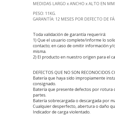
MEDIDAS LARGO x ANCHO x ALTO EN MM:19
PESO: 11KG.
GARANTÍA: 12 MESES POR DEFECTO DE FÁB
Toda validación de garantía requerirá:
1) Que el usuario complete/informe lo soli
contacto; en caso de omitir información y/o
misma.
2) El producto en nuestro origen para el c
DEFECTOS QUE NO SON RECONOCIDOS 
Batería que haya sido impropiamente inst
consignado.
Batería que presente defectos por rotura d
partes.
Batería sobrecargada o descargada por mal
Cualquier desperfecto, abertura o daño qu
Indicador de carga violentado.