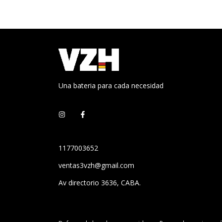
Una bateria para cada necesidad
1177003652
ventas3vzh@gmail.com
Av directorio 3636, CABA.