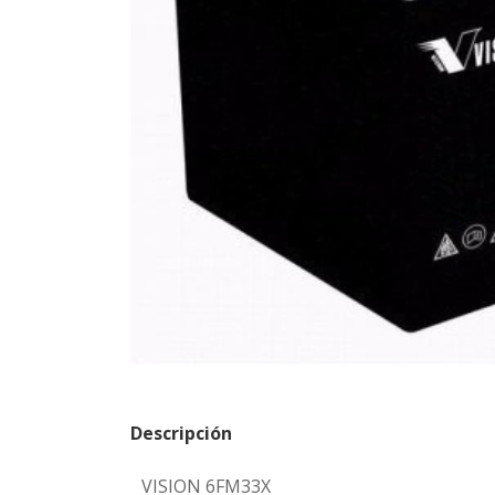
Descripción
VISION 6FM33X