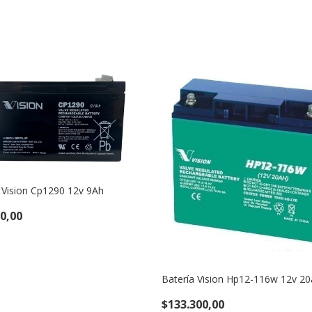
 Vision Cp1290 12v 9Ah
0,00
Batería Vision Hp12-116w 12v 2
$133.300,00