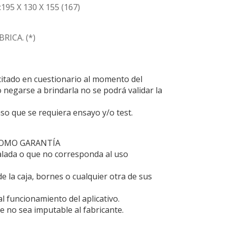
5 X 130 X 155 (167)
RICA. (*)
citado en cuestionario al momento del
 negarse a brindarla no se podrá validar la
aso que se requiera ensayo y/o test.
COMO GARANTÍA
alada o que no corresponda al uso
e la caja, bornes o cualquier otra de sus
 funcionamiento del aplicativo.
e no sea imputable al fabricante.