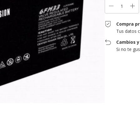
Compra pr
Tus datos c
Cambios y
Si no te gu