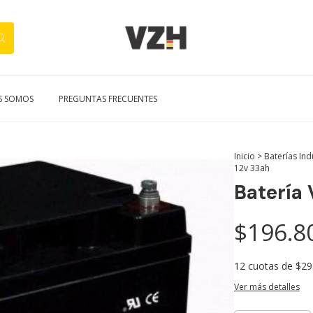
S SOMOS
PREGUNTAS FRECUENTES
Inicio
>
Baterías Ind
12v 33ah
Batería
$196.8
12
cuotas de
$29
Ver más detalles