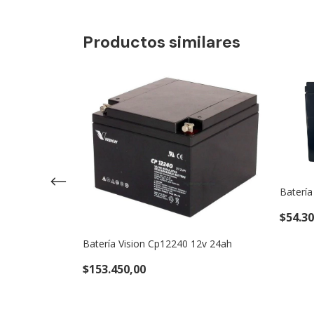
Productos similares
Batería
v 3,2ah
$54.30
Batería Vision Cp12240 12v 24ah
$153.450,00