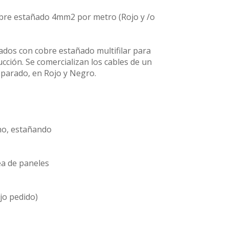
bre estañado 4mm2 por metro (Rojo y /o
ados con cobre estañado multifilar para
ucción. Se comercializan los cables de un
separado, en Rojo y Negro.
eno, estañando
nea de paneles
jo pedido)