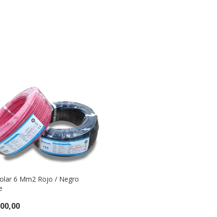
Solar 6 Mm2 Rojo / Negro
e
500,00