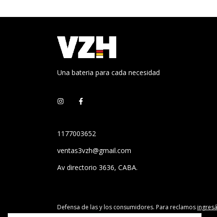
Una bateria para cada necesidad
1177003652
ventas3vzh@gmail.com
Av directorio 3636, CABA.
Defensa de las y los consumidores. Para reclamos
ingresá