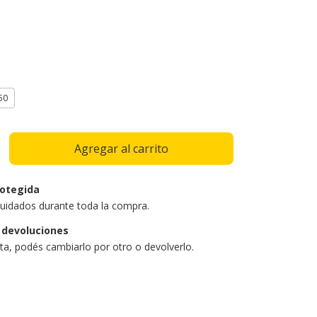
50
otegida
uidados durante toda la compra.
 devoluciones
sta, podés cambiarlo por otro o devolverlo.