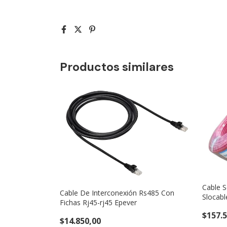
Productos similares
Cable 
Cable De Interconexión Rs485 Con
Slocabl
Fichas Rj45-rj45 Epever
$157.
$14.850,00