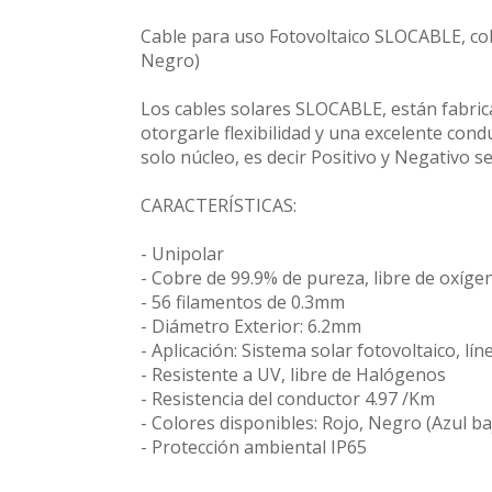
Cable para uso Fotovoltaico SLOCABLE, co
Negro)
Los cables solares SLOCABLE, están fabric
otorgarle flexibilidad y una excelente cond
solo núcleo, es decir Positivo y Negativo 
CARACTERÍSTICAS:
- Unipolar
- Cobre de 99.9% de pureza, libre de oxíg
- 56 filamentos de 0.3mm
- Diámetro Exterior: 6.2mm
- Aplicación: Sistema solar fotovoltaico, lí
- Resistente a UV, libre de Halógenos
- Resistencia del conductor 4.97 /Km
- Colores disponibles: Rojo, Negro (Azul ba
- Protección ambiental IP65