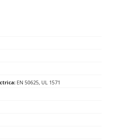
trica:
EN 50625, UL 1571