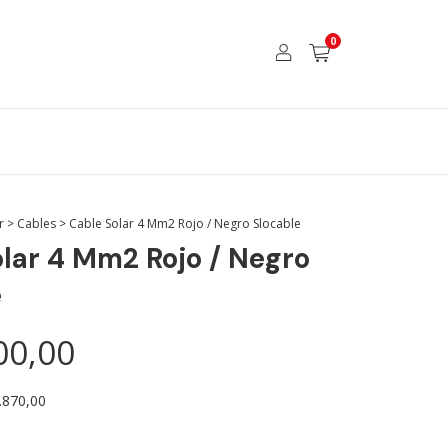
0
r
>
Cables
>
Cable Solar 4 Mm2 Rojo / Negro Slocable
lar 4 Mm2 Rojo / Negro
e
00,00
.870,00