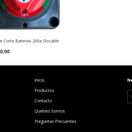
e Corte Baterias 200a Slocable
0,00
Inicio
N
Productos
Contacto
Quiénes Somos
Preguntas Frecuentes