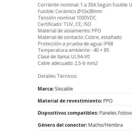
Corriente nominal: 1 a 30A Según fusible U
Fusible: Cerámico Ø10x38mm
Tensión nominal 1000VDC
Certificado: TUV, CE, ISO
Material de aislamiento: PPO
Material de contacto: Cobre, estañado
Protección a prueba de agua: IP68
Temperatura ambiente: -40 + 85
Clase de llama: UL94-V0
Cable adecuado: 2,5-6 mm2
Detalles Técnicos:
Marca:
Slocable
Material de revestimiento:
PPO
Dispositivos compatibles:
Paneles Fotovo
Género del conector:
Macho/Hembra