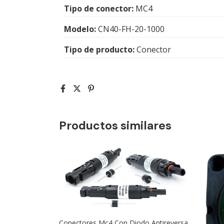
Tipo de conector:
MC4
Modelo:
CN40-FH-20-1000
Tipo de producto:
Conector
Productos similares
Conectores Mc4 Con Diodo Antireversa