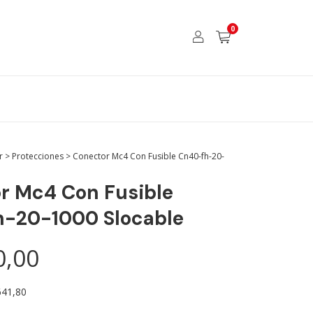
0
r
>
Protecciones
>
Conector Mc4 Con Fusible Cn40-fh-20-
r Mc4 Con Fusible
-20-1000 Slocable
0,00
641,80