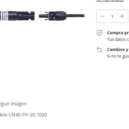
Compra pr
Tus datos c
Cambios y
Si no te gu
segun imagen
delo CN40-FH-20-1000.