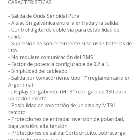
CARACTERÍSTICAS:
- Salida de Onda Senoidal Pura
- Aislación galvánica entre la entrada y la salida.
- Control digital de doble vía para estabilidad de
salida.
- Supresión de sobre corriente si se usan baterías de
litio.
- No requiere comunicación del BMS
- Factor de potencia configurable de 0.2 a 1.
- Simplicidad del cableado
- Salida por tomacorriente tipo “I” (reglamentario en
Argentina)
- Display del gabinete (MT91) con giro de 180 para
ubicación exacta.
- Posibilidad de colocación de un display MT91
remoto
- Protecciones de entrada: Inversión de polaridad,
baja tensión, alta tensión
- Protecciones de salida: Cortocircuito, sobrecarga,
exceso de temperatura.