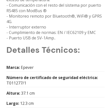
- Comunicación con el resto del sistema por puerto
RS485 con ModBus ®
- Monitoreo remoto por Bluetooth®, WiFi® y GPRS
4G.
- Interruptor externo
- Cumplimiento de normas: EN / IEC62109 y EMC
- Puerto USB de 5V-1Amp..
Detalles Técnicos:
Marca:
Epever
Número de certificado de seguridad eléctrica:
T011277/1
Altura:
37.1 cm
Largo:
12.3 cm