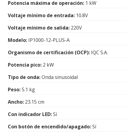
Potencia máxima de operación:
1 kW
Voltaje mínimo de entrada:
10.8V
Voltaje mínimo de salida:
220V
Modelo:
IP1000-12-PLUS-A
Organismo de certificación (OCP):
IQC S.A.
Potencia pico:
2 kW
Tipo de onda:
Onda sinusoidal
Peso:
5.1 kg
Ancho:
23.15 cm
Con indicador LED:
Sí
Con botón de encendido/apagado:
Sí