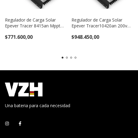
Regulador de Carga Solar
Regulador de Carga Solar
Epever Tracer 8415an Mppt
Epever Tracer10420an 200v
150v 80a 12/24/36/48V
100a 12/24/36/48v
$771.600,00
$948.450,00
Una bateria para cada necesidad