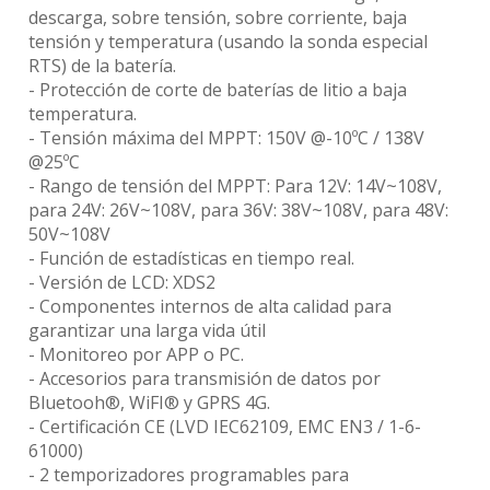
descarga, sobre tensión, sobre corriente, baja
tensión y temperatura (usando la sonda especial
RTS) de la batería.
- Protección de corte de baterías de litio a baja
temperatura.
- Tensión máxima del MPPT: 150V @-10ºC / 138V
@25ºC
- Rango de tensión del MPPT: Para 12V: 14V~108V,
para 24V: 26V~108V, para 36V: 38V~108V, para 48V:
50V~108V
- Función de estadísticas en tiempo real.
- Versión de LCD: XDS2
- Componentes internos de alta calidad para
garantizar una larga vida útil
- Monitoreo por APP o PC.
- Accesorios para transmisión de datos por
Bluetooh®, WiFI® y GPRS 4G.
- Certificación CE (LVD IEC62109, EMC EN3 / 1-6-
61000)
- 2 temporizadores programables para